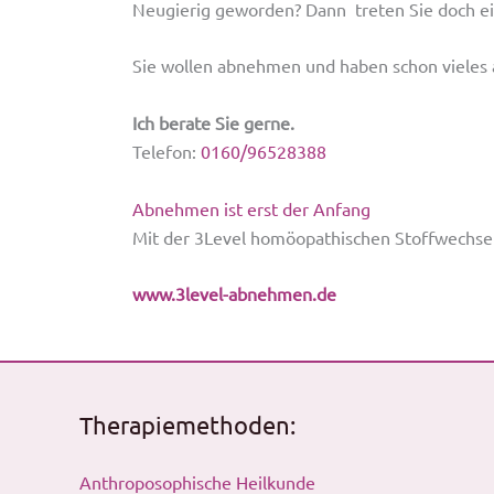
Neugierig geworden? Dann treten Sie doch ei
Sie wollen abnehmen und haben schon vieles 
Ich berate Sie gerne.
Telefon:
0160/96528388
Abnehmen ist erst der Anfang
Mit der 3Level homöopathischen Stoffwechse
www.3level-abnehmen.de
Therapiemethoden:
Anthroposophische Heilkunde