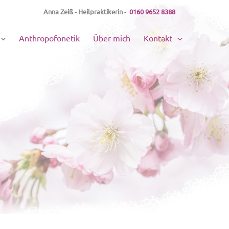
Anna Zeiß - Heilpraktikerin -
0160 9652 8388
Anthropofonetik
Über mich
Kontakt