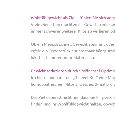
Wohlfühlgewicht als Ziel – fühlen Sie sich an
Viele Menschen möchten ihr Gewicht reduziere
immer schwerer weitere Kilos zu verlieren ode
Ob ein Mensch schnell Gewicht zunimmt oder 
er/sie ein Tortenstück nur anschaut hängt st
häuft sich immer mehr Material an.
Gewicht reduzieren durch Stoffechsel-Optimi
Ich biete ihnen mit der „3-Level-Kur“ eine Mö
homöopathischen Mittels, welches 2-mal pro W
Das Ziel dabei ist nicht nur, dass Sie Ihr per
finden und Ihr Wohlfühlgewicht halten, obwoh