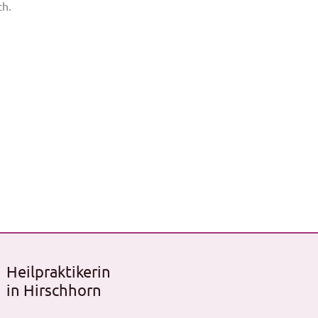
ch.
Heilpraktikerin
in Hirschhorn