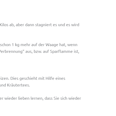
los ab, aber dann stagniert es und es wird
 schon 1 kg mehr auf der Waage hat, wenn
Verbrennung“ aus, bzw. auf Sparflamme ist,
izen. Dies geschieht mit Hilfe eines
und Kräutertees.
er wieder lieben lernen, dass Sie sich wieder