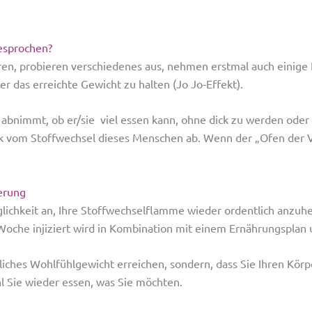
gesprochen?
n, probieren verschiedenes aus, nehmen erstmal auch einige Ki
r das erreichte Gewicht zu halten (Jo Jo-Effekt).
abnimmt, ob er/sie viel essen kann, ohne dick zu werden oder
ark vom Stoffwechsel dieses Menschen ab. Wenn der „Ofen der 
erung
glichkeit an, Ihre Stoffwechselflamme wieder ordentlich anzuhe
oche injiziert wird in Kombination mit einem Ernährungsplan 
sönliches Wohlfühlgewicht erreichen, sondern, dass Sie Ihren Körp
l Sie wieder essen, was Sie möchten.