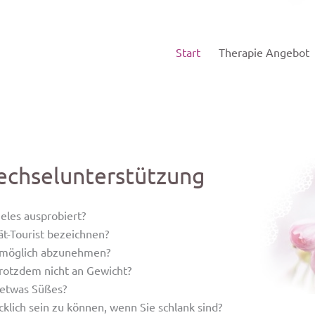
Start
Therapie Angebot
chselunterstützung
les ausprobiert?
iät-Tourist bezeichnen?
unmöglich abzunehmen?
trotzdem nicht an Gewicht?
 etwas Süßes?
cklich sein zu können, wenn Sie schlank sind?