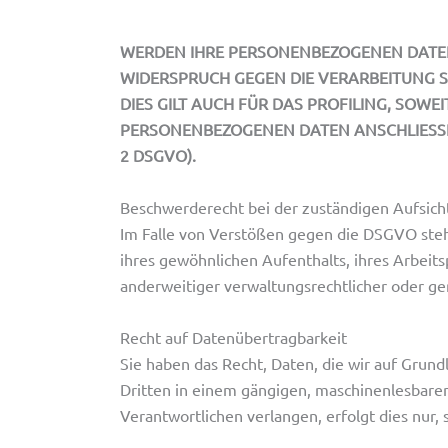
WERDEN IHRE PERSONENBEZOGENEN DATEN 
WIDERSPRUCH GEGEN DIE VERARBEITUNG 
DIES GILT AUCH FÜR DAS PROFILING, SOW
PERSONENBEZOGENEN DATEN ANSCHLIESSE
2 DSGVO).
Beschwerde­recht bei der zuständigen Aufsich
Im Falle von Verstößen gegen die DSGVO steh
ihres gewöhnlichen Aufenthalts, ihres Arbei
anderweitiger verwaltungsrechtlicher oder ger
Recht auf Daten­übertrag­barkeit
Sie haben das Recht, Daten, die wir auf Grundl
Dritten in einem gängigen, maschinenlesbaren
Verantwortlichen verlangen, erfolgt dies nur, 