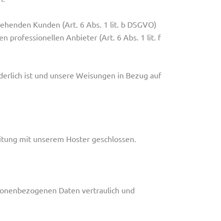
ehenden Kunden (Art. 6 Abs. 1 lit. b DSGVO)
 professionellen Anbieter (Art. 6 Abs. 1 lit. f
rderlich ist und unsere Weisungen in Bezug auf
itung mit unserem Hoster geschlossen.
rsonenbezogenen Daten vertraulich und