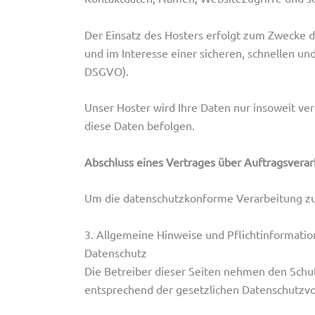
Der Einsatz des Hosters erfolgt zum Zwecke d
und im Interesse einer sicheren, schnellen und
DSGVO).
Unser Hoster wird Ihre Daten nur insoweit ver
diese Daten befolgen.
Abschluss eines Vertrages über Auftragsvera
Um die datenschutzkonforme Verarbeitung zu 
3. Allgemeine Hinweise und Pflicht­informati
Datenschutz
Die Betreiber dieser Seiten nehmen den Schut
entsprechend der gesetzlichen Datenschutzvo