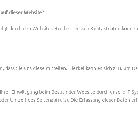
 auf dieser Website?
folgt durch den Websitebetreiber. Dessen Kontaktdaten könne
dass Sie uns diese mitteilen. Hierbei kann es sich z. B. um Da
rer Einwilligung beim Besuch der Website durch unsere IT-Sys
oder Uhrzeit des Seitenaufrufs). Die Erfassung dieser Daten er