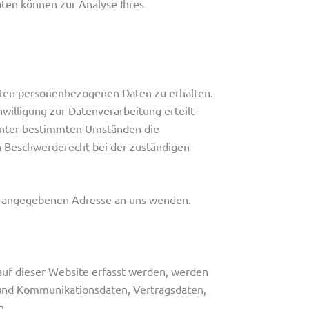
aten können zur Analyse Ihres
erten personenbezogenen Daten zu erhalten.
willigung zur Datenverarbeitung erteilt
 unter bestimmten Umständen die
n Beschwerderecht bei der zuständigen
um angegebenen Adresse an uns wenden.
auf dieser Website erfasst werden, werden
- und Kommunikationsdaten, Vertragsdaten,
n.