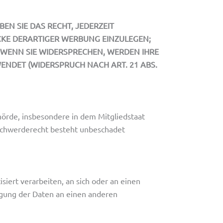
N SIE DAS RECHT, JEDERZEIT
KE DERARTIGER WERBUNG EINZULEGEN;
. WENN SIE WIDERSPRECHEN, WERDEN IHRE
NDET (WIDERSPRUCH NACH ART. 21 ABS.
örde, insbesondere in dem Mitgliedstaat
eschwerderecht besteht unbeschadet
siert verarbeiten, an sich oder an einen
agung der Daten an einen anderen