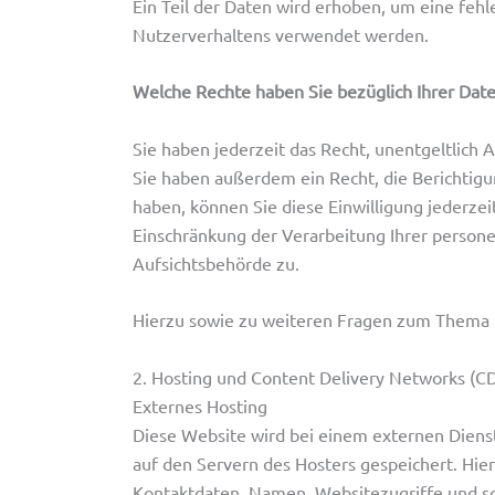
Ein Teil der Daten wird erhoben, um eine feh
Nutzerverhaltens verwendet werden.
Welche Rechte haben Sie bezüglich Ihrer Dat
Sie haben jederzeit das Recht, unentgeltlic
Sie haben außerdem ein Recht, die Berichtigu
haben, können Sie diese Einwilligung jederz
Einschränkung der Verarbeitung Ihrer person
Aufsichtsbehörde zu.
Hierzu sowie zu weiteren Fragen zum Thema 
2. Hosting und Content Delivery Networks (C
Externes Hosting
Diese Website wird bei einem externen Dienst
auf den Servern des Hosters gespeichert. Hie
Kontaktdaten, Namen, Websitezugriffe und so