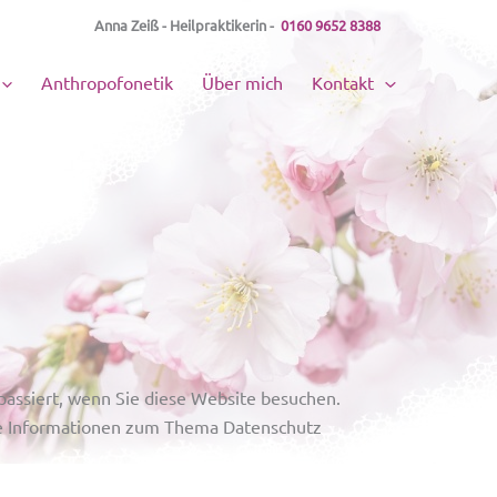
Anna Zeiß - Heilpraktikerin -
0160 9652 8388
Anthropofonetik
Über mich
Kontakt
assiert, wenn Sie diese Website besuchen.
che Informationen zum Thema Datenschutz