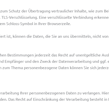
 zum Schutz der Übertragung vertraulicher Inhalte, wie zum Bei
. TLS-Verschlüsselung. Eine verschlüsselte Verbindung erkenne
dem Schloss-Symbol in Ihrer Browserzeile.
ert ist, können die Daten, die Sie an uns übermitteln, nicht vo
hen Bestimmungen jederzeit das Recht auf unentgeltliche Ausk
d Empfänger und den Zweck der Datenverarbeitung und ggf. ei
gen zum Thema personenbezogene Daten können Sie sich jeder
erarbeitung Ihrer personenbezogenen Daten zu verlangen. Hierz
. Das Recht auf Einschränkung der Verarbeitung besteht in f