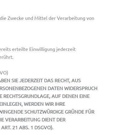
r die Zwecke und Mittel der Verarbeitung von
eits erteilte Einwilligung jederzeit
erührt.
GVO)
BEN SIE JEDERZEIT DAS RECHT, AUS
 PERSONENBEZOGENEN DATEN WIDERSPRUCH
IGE RECHTSGRUNDLAGE, AUF DENEN EINE
INLEGEN, WERDEN WIR IHRE
ZWINGENDE SCHUTZWÜRDIGE GRÜNDE FÜR
IE VERARBEITUNG DIENT DER
T. 21 ABS. 1 DSGVO).