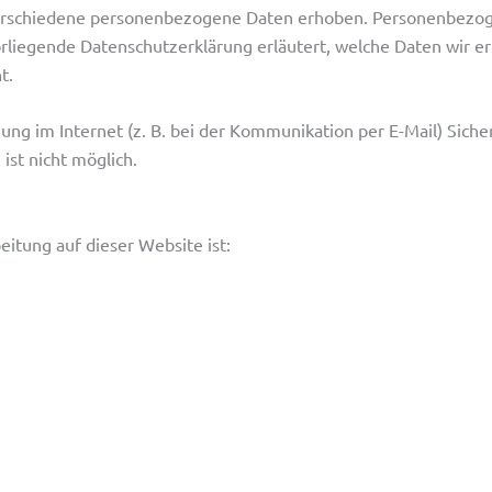
erschiedene personenbezogene Daten erhoben. Personenbezoge
orliegende Datenschutzerklärung erläutert, welche Daten wir er
t.
ung im Internet (z. B. bei der Kommunikation per E-Mail) Siche
ist nicht möglich.
eitung auf dieser Website ist: