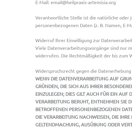
E-Mail: email@heilpraxis-artemisia.org
Verantwortliche Stelle ist die natürliche ode
personenbezogenen Daten (z. B. Namen, E-Mai
Widerruf Ihrer Einwilligung zur Datenverarbe
Viele Datenverarbeitungsvorgänge sind nur mit
widerrufen. Die Rechtmäßigkeit der bis zum 
Widerspruchsrecht gegen die Datenerhebung 
WENN DIE DATENVERARBEITUNG AUF GRUNDLA
GRÜNDEN, DIE SICH AUS IHRER BESONDER
EINZULEGEN; DIES GILT AUCH FÜR EIN AUF
VERARBEITUNG BERUHT, ENTNEHMEN SIE D
BETROFFENEN PERSONENBEZOGENEN DATEN
DIE VERARBEITUNG NACHWEISEN, DIE IHRE
GELTENDMACHUNG, AUSÜBUNG ODER VERTE