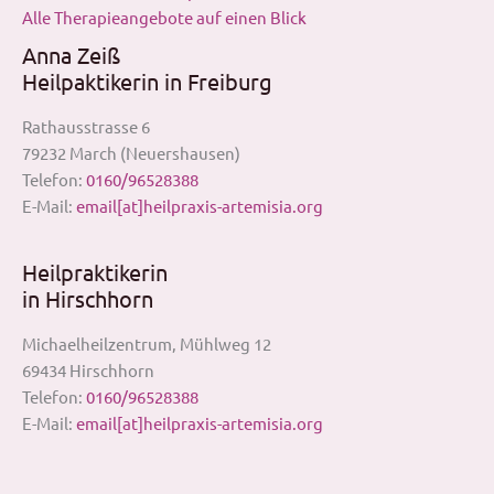
Alle Therapieangebote auf einen Blick
Anna Zeiß
Heilpaktikerin in Freiburg
Rathausstrasse 6
79232 March (Neuershausen)
Telefon:
0160/96528388
E-Mail:
email[at]heilpraxis-artemisia.org
Heilpraktikerin
in Hirschhorn
Michaelheilzentrum, Mühlweg 12
69434 Hirschhorn
Telefon:
0160/96528388
E-Mail:
email[at]heilpraxis-artemisia.org