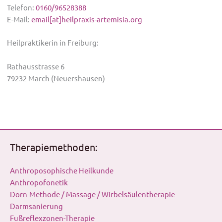
Telefon:
0160/96528388
E-Mail:
email[at]heilpraxis-artemisia.org
Heilpraktikerin in Freiburg:
Rathausstrasse 6
79232 March (Neuershausen)
Therapiemethoden:
Anthroposophische Heilkunde
Anthropofonetik
Dorn-Methode / Massage / Wirbelsäulentherapie
Darmsanierung
Fußreflexzonen-Therapie