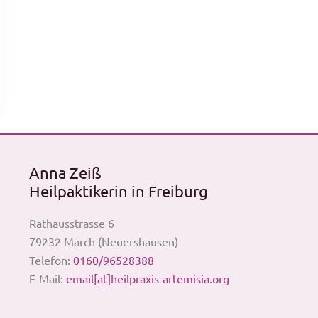
Anna Zeiß
Heilpaktikerin in Freiburg
Rathausstrasse 6
79232 March (Neuershausen)
Telefon:
0160/96528388
E-Mail:
email[at]heilpraxis-artemisia.org