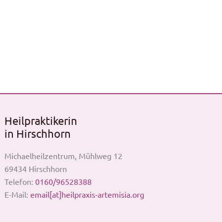
Heilpraktikerin
in Hirschhorn
Michaelheilzentrum, Mühlweg 12
69434 Hirschhorn
Telefon:
0160/96528388
E-Mail:
email[at]heilpraxis-artemisia.org