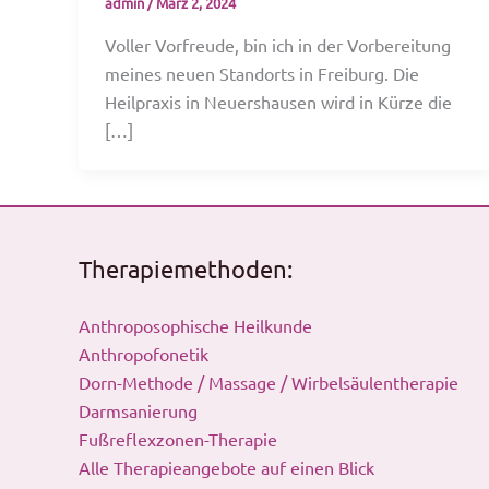
admin
/
März 2, 2024
Voller Vorfreude, bin ich in der Vorbereitung
meines neuen Standorts in Freiburg. Die
Heilpraxis in Neuershausen wird in Kürze die
[…]
Therapiemethoden:
Anthroposophische Heilkunde
Anthropofonetik
Dorn-Methode / Massage / Wirbelsäulentherapie
Darmsanierung
Fußreflexzonen-Therapie
Alle Therapieangebote auf einen Blick