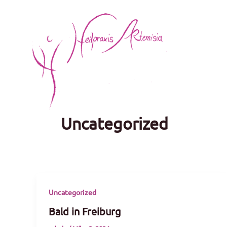
Zum
Inhalt
springen
Uncategorized
Uncategorized
Bald in Freiburg