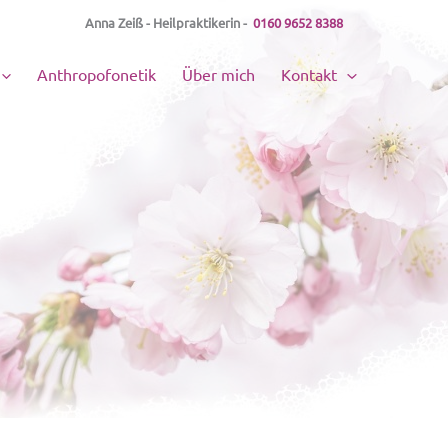
Anna Zeiß - Heilpraktikerin -
0160 9652 8388
Anthropofonetik
Über mich
Kontakt